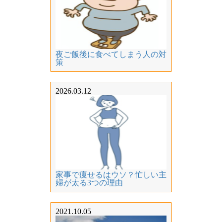
夜ご飯後に食べてしまう人の対
策
2026.03.12
家事で痩せるはウソ？忙しい主
婦が太る3つの理由
2021.10.05