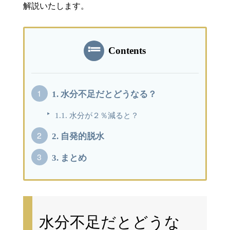
解説いたします。
Contents
1.
水分不足だとどうなる？
1.1.
水分が２％減ると？
2.
自発的脱水
3.
まとめ
水分不足だとどうな