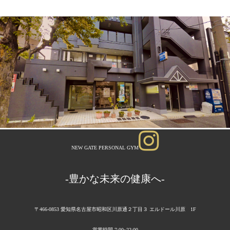
NEW GATE PERSONAL GYM
-豊かな未来の健康へ-
〒466-0853 愛知県名古屋市昭和区川原通２丁目３ エルドール川原 1F
営業時間 7:00~22:00