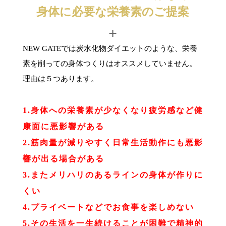
身体に必要な栄養素のご提案
+
NEW GATEでは炭水化物ダイエットのような、栄養
素を削っての身体つくりはオススメしていません。
理由は５つあります。
1.身体への栄養素が少なくなり疲労感など健
康面に悪影響がある
2.筋肉量が減りやすく日常生活動作にも悪影
響が出る場合がある
3.またメリハリのあるラインの身体が作りに
くい
4.プライベートなどでお食事を楽しめない
5.その生活を一生続けることが困難で精神的