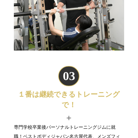
03
１番は継続できるトレーニング
で！
+
専門学校卒業後パーソナルトレーニングジムに就
職！ベストボディジャパン名古屋代表、メンズフィ