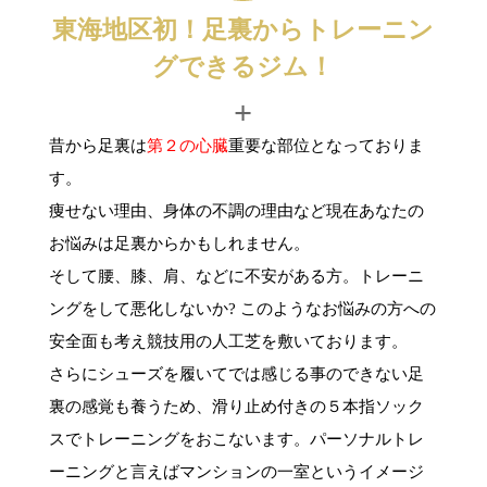
東海地区初！足裏からトレーニン
グできるジム！
+
昔から足裏は
第２の心臓
重要な部位となっておりま
す。
痩せない理由、身体の不調の理由など現在あなたの
お悩みは足裏からかもしれません。
そして腰、膝、肩、などに不安がある方。トレーニ
ングをして悪化しないか? このようなお悩みの方への
安全面も考え競技用の人工芝を敷いております。
さらにシューズを履いてでは感じる事のできない足
裏の感覚も養うため、滑り止め付きの５本指ソック
スでトレーニングをおこないます。パーソナルトレ
ーニングと言えばマンションの一室というイメージ