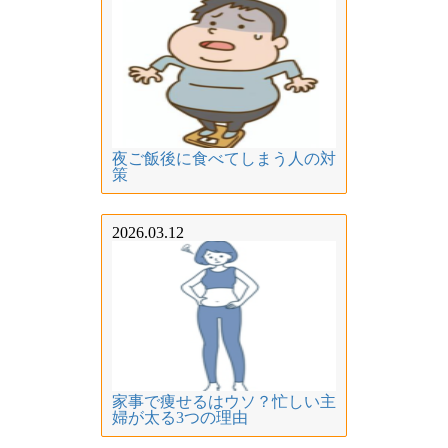
夜ご飯後に食べてしまう人の対
策
2026.03.12
家事で痩せるはウソ？忙しい主
婦が太る3つの理由