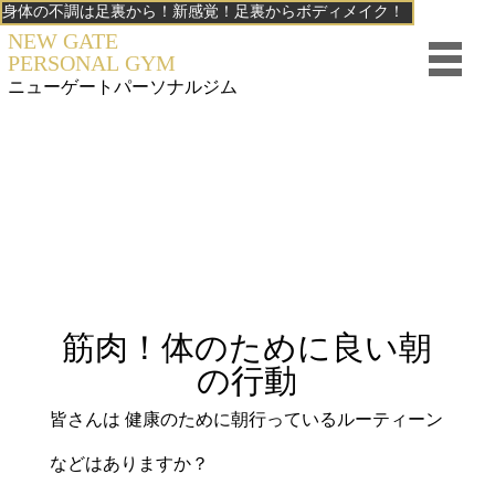
身体の不調は足裏から！新感覚！足裏からボディメイク！
NEW GATE
PERSONAL GYM
ニューゲート
パーソナルジム
筋肉！体のために良い朝
の行動
皆さんは 健康のために朝行っているルーティーン
などはありますか？