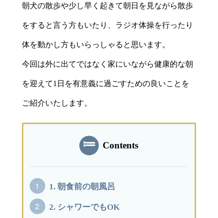
朝犬の散歩や少し早く起きて朝日を見ながら散歩
をすると言う方もいたり、ラジオ体操を行ったり
体を動かし方もいらっしゃると思います。
今回は外に出てではなく家にいながら健康的な朝
を迎えて1日を有意義に過ごすための良いことを
ご紹介いたします。
Contents
1.
朝食前の朝風呂
2.
シャワーでもOK