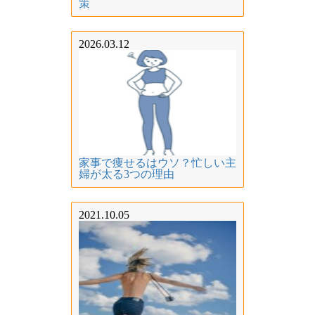
策
2026.03.12
家事で痩せるはウソ？忙しい主
婦が太る3つの理由
2021.10.05