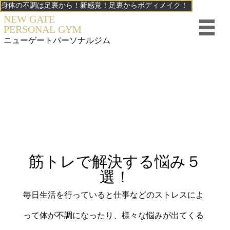
身体の不調は足裏から！新感覚！足裏からボディメイク！
NEW GATE
PERSONAL GYM
ニューゲート
パーソナルジム
筋トレで解決する悩み５
選！
毎日生活を行っていると仕事などのストレスによ
って体が不調になったり、様々な悩みが出てくる