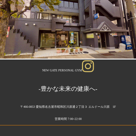
NEW GATE PERSONAL GYM
-豊かな未来の健康へ-
〒466-0853 愛知県名古屋市昭和区川原通２丁目３ エルドール川原 1F
営業時間 7:00~22:00