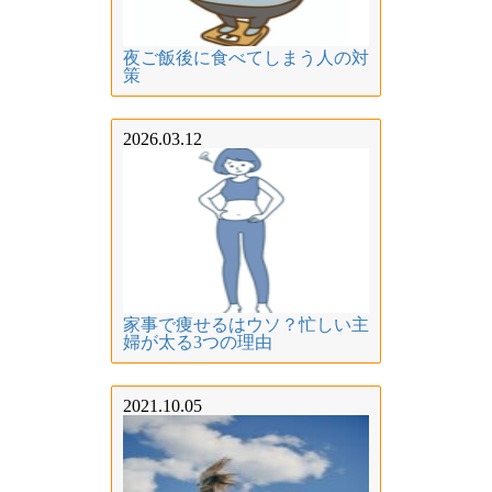
夜ご飯後に食べてしまう人の対
策
2026.03.12
家事で痩せるはウソ？忙しい主
婦が太る3つの理由
2021.10.05