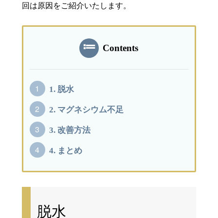
回は原因をご紹介いたします。
Contents
1.
脱水
2.
マグネシウム不足
3.
改善方法
4.
まとめ
脱水