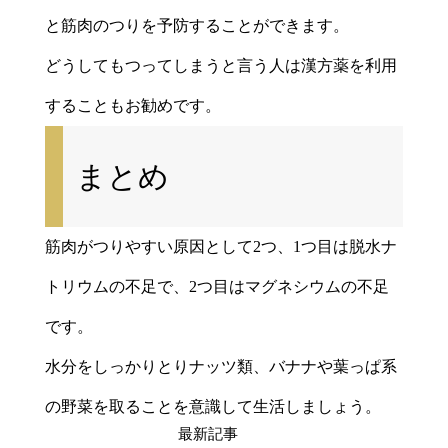
と筋肉のつりを予防することができます。
どうしてもつってしまうと言う人は漢方薬を利用
することもお勧めです。
まとめ
筋肉がつりやすい原因として2つ、1つ目は脱水ナ
トリウムの不足で、2つ目はマグネシウムの不足
です。
水分をしっかりとりナッツ類、バナナや葉っぱ系
の野菜を取ることを意識して生活しましょう。
最新記事