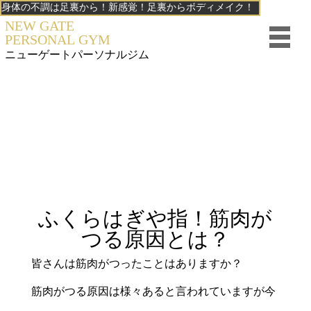
身体の不調は足裏から！新感覚！足裏からボディメイク！
NEW GATE
PERSONAL GYM
ニューゲート
パーソナルジム
ふくらはぎや指！筋肉が
つる原因とは？
皆さんは筋肉がつったことはありますか？
筋肉がつる原因は様々あると言われていますが今