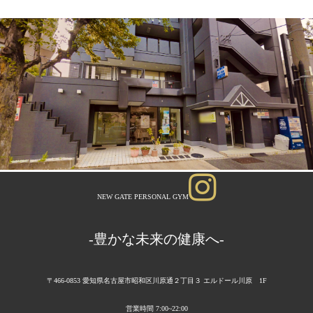
NEW GATE PERSONAL GYM
-豊かな未来の健康へ-
〒466-0853 愛知県名古屋市昭和区川原通２丁目３ エルドール川原 1F
営業時間 7:00~22:00