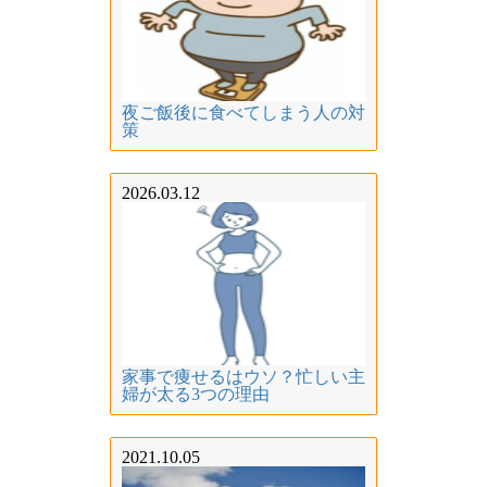
夜ご飯後に食べてしまう人の対
策
2026.03.12
家事で痩せるはウソ？忙しい主
婦が太る3つの理由
2021.10.05