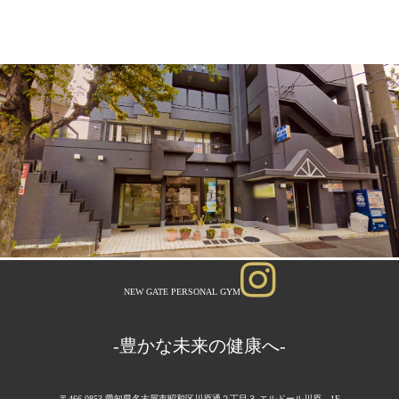
NEW GATE PERSONAL GYM
-豊かな未来の健康へ-
〒466-0853 愛知県名古屋市昭和区川原通２丁目３ エルドール川原 1F