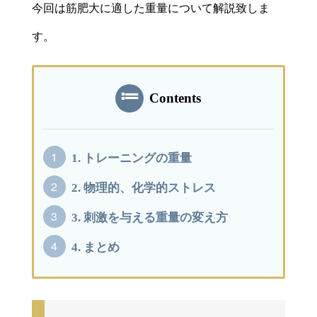
今回は筋肥大に適した重量について解説致しま
す。
Contents
1.
トレーニングの重量
2.
物理的、化学的ストレス
3.
刺激を与える重量の変え方
4.
まとめ