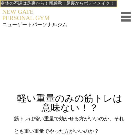
身体の不調は足裏から！新感覚！足裏からボディメイク！
NEW GATE
PERSONAL GYM
ニューゲート
パーソナルジム
軽い重量のみの筋トレは
意味ない！？
筋トレは軽い重量で効かせる方がいいのか、それ
とも重い重量でやった方がいいのか？