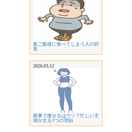
夜ご飯後に食べてしまう人の対
策
2026.03.12
家事で痩せるはウソ？忙しい主
婦が太る3つの理由