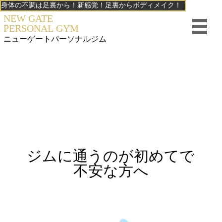
身体の不調は足裏から！新感覚！足裏からボディメイク！
NEW GATE
PERSONAL GYM
ニューゲート
パーソナルジム
ジムに通うのが初めてで
不安な方へ