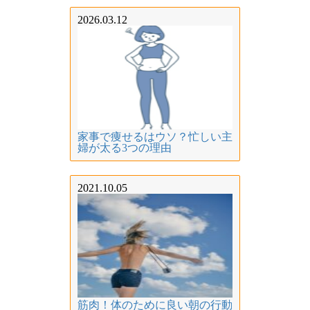
2026.03.12
家事で痩せるはウソ？忙しい主
婦が太る3つの理由
2021.10.05
筋肉！体のために良い朝の行動